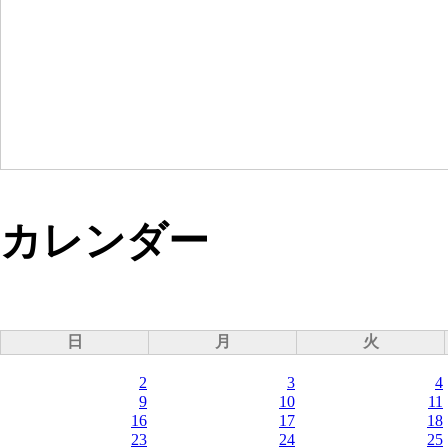
カレンダー
日
月
火
2
3
4
9
10
11
16
17
18
23
24
25