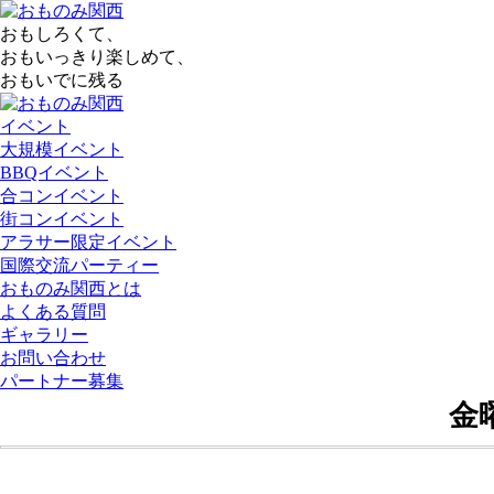
おもしろくて、
おもいっきり楽しめて、
おもいでに残る
イベント
大規模イベント
BBQイベント
合コンイベント
街コンイベント
アラサー限定イベント
国際交流パーティー
おものみ関西とは
よくある質問
ギャラリー
お問い合わせ
パートナー募集
金曜