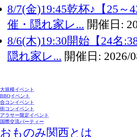
8/7(金)19:45乾杯♪【
催・隠れ家レ...
開催日:
20
8/6(木)19:30開始【2
隠れ家レ...
開催日:
2026/0
大規模イベント
BBQイベント
合コンイベント
街コンイベント
アラサー限定イベント
国際交流パーティー
おものみ関西とは