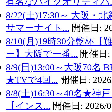
有名なハイクオリティバ..
8/22(土)17:30～ 
サマーナイト...
開催日:
2
8/10(月)19時30分乾
ー】大阪で一番...
開催日
8/9(日)13:00～大阪7
★TVで4回...
開催日:
2026
8/8(土)16:30～40名
【インス...
開催日:
2026/0