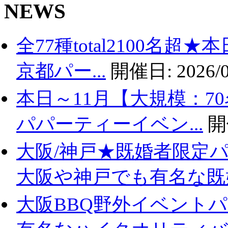
NEWS
全77種total2100名
京都パー...
開催日:
2026/0
本日～11月【大規模：7
パパーティーイベン...
開
大阪/神戸★既婚者限定
大阪や神戸でも有名な既婚.
大阪BBQ野外イベントパ