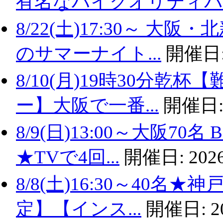
有名なハイクオリティバ..
8/22(土)17:30～ 
のサマーナイト...
開催日
8/10(月)19時30分
ー】大阪で一番...
開催日
8/9(日)13:00～大阪
★TVで4回...
開催日:
2026
8/8(土)16:30～40名
定】【インス...
開催日:
2