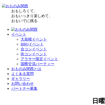
おもしろくて、
おもいっきり楽しめて、
おもいでに残る
イベント
大規模イベント
BBQイベント
合コンイベント
街コンイベント
アラサー限定イベント
国際交流パーティー
おものみ関西とは
よくある質問
ギャラリー
お問い合わせ
パートナー募集
日曜日