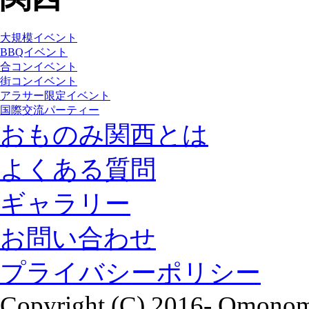
大規模イベント
BBQイベント
合コンイベント
街コンイベント
アラサー限定イベント
国際交流パーティー
おものみ関西とは
よくある質問
ギャラリー
お問い合わせ
プライバシーポリシー
Copyright (C) 2016- Omonomi