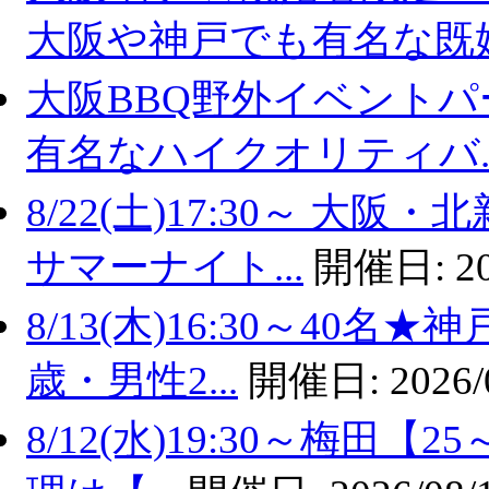
大阪や神戸でも有名な既婚.
大阪BBQ野外イベントパ
有名なハイクオリティバ..
8/22(土)17:30～ 
サマーナイト...
開催日:
2
8/13(木)16:30～40
歳・男性2...
開催日:
2026/
8/12(水)19:30～梅田