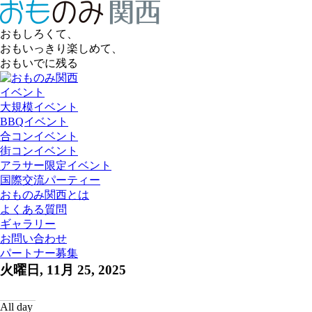
おもしろくて、
おもいっきり楽しめて、
おもいでに残る
イベント
大規模イベント
BBQイベント
合コンイベント
街コンイベント
アラサー限定イベント
国際交流パーティー
おものみ関西とは
よくある質問
ギャラリー
お問い合わせ
パートナー募集
火曜日, 11月 25, 2025
All day