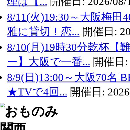
理は【...
開催日:
2026/08/
8/11(火)19:30～大
雅に貸切！恋...
開催日:
20
8/10(月)19時30分乾
ー】大阪で一番...
開催日
8/9(日)13:00～大阪7
★TVで4回...
開催日:
2026