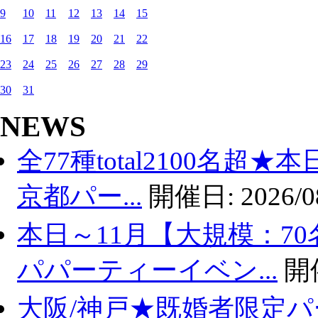
9
10
11
12
13
14
15
16
17
18
19
20
21
22
23
24
25
26
27
28
29
30
31
NEWS
全77種total2100名超
京都パー...
開催日:
2026/0
本日～11月【大規模：70
パパーティーイベン...
開
大阪/神戸★既婚者限定