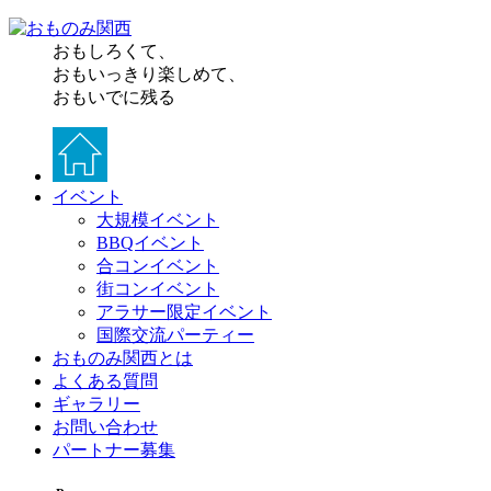
おもしろくて、
おもいっきり楽しめて、
おもいでに残る
イベント
大規模イベント
BBQイベント
合コンイベント
街コンイベント
アラサー限定イベント
国際交流パーティー
おものみ関西とは
よくある質問
ギャラリー
お問い合わせ
パートナー募集