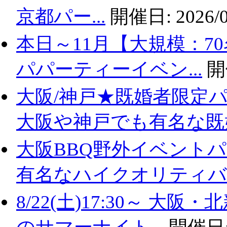
京都パー...
開催日:
2026/0
本日～11月【大規模：7
パパーティーイベン...
開
大阪/神戸★既婚者限定
大阪や神戸でも有名な既婚.
大阪BBQ野外イベントパ
有名なハイクオリティバ..
8/22(土)17:30～ 