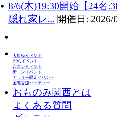
8/6(木)19:30開始【2
隠れ家レ...
開催日:
2026/
大規模イベント
BBQイベント
合コンイベント
街コンイベント
アラサー限定イベント
国際交流パーティー
おものみ関西とは
よくある質問