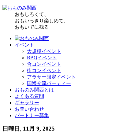
おもしろくて、
おもいっきり楽しめて、
おもいでに残る
イベント
大規模イベント
BBQイベント
合コンイベント
街コンイベント
アラサー限定イベント
国際交流パーティー
おものみ関西とは
よくある質問
ギャラリー
お問い合わせ
パートナー募集
日曜日, 11月 9, 2025