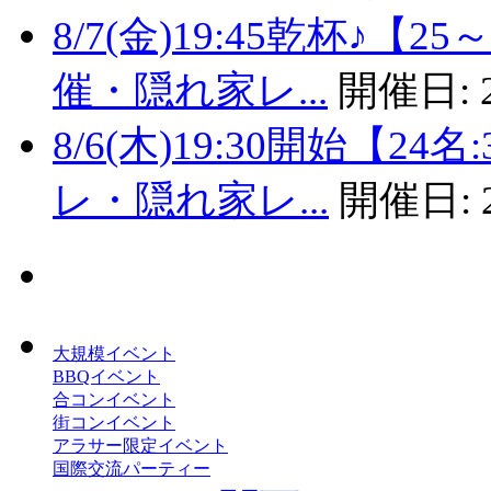
8/7(金)19:45乾杯♪
催・隠れ家レ...
開催日:
8/6(木)19:30開始【
レ・隠れ家レ...
開催日:
大規模イベント
BBQイベント
合コンイベント
街コンイベント
アラサー限定イベント
国際交流パーティー