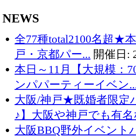
NEWS
全77種total2100名
戸・京都パー...
開催日:
本日～11月【大規模：7
ンパパーティーイベン..
大阪/神戸★既婚者限定
♪】大阪や神戸でも有名な
大阪BBQ野外イベント