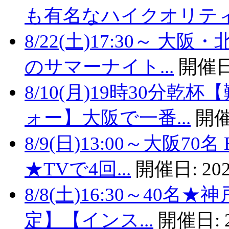
も有名なハイクオリティバ
8/22(土)17:30～
のサマーナイト...
開催日
8/10(月)19時30分
ォー】大阪で一番...
開催
8/9(日)13:00～大阪
★TVで4回...
開催日:
202
8/8(土)16:30～40
定】【インス...
開催日: