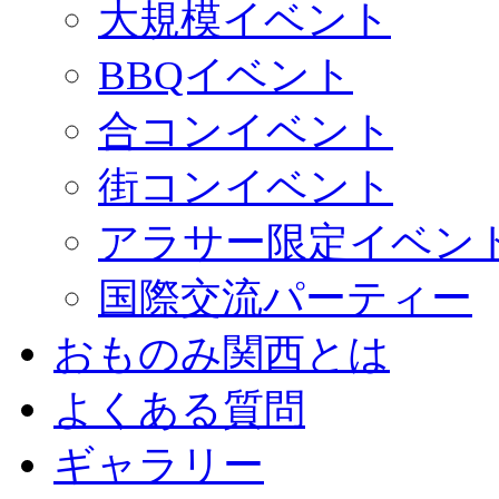
大規模イベント
BBQイベント
合コンイベント
街コンイベント
アラサー限定イベン
国際交流パーティー
おものみ関西とは
よくある質問
ギャラリー