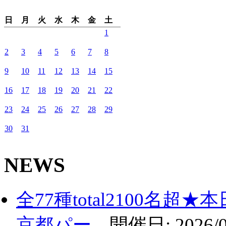
日
月
火
水
木
金
土
1
2
3
4
5
6
7
8
9
10
11
12
13
14
15
16
17
18
19
20
21
22
23
24
25
26
27
28
29
30
31
NEWS
全77種total2100名
京都パー...
開催日:
2026/0