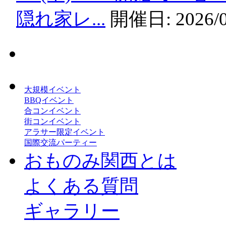
隠れ家レ...
開催日:
2026/
大規模イベント
BBQイベント
合コンイベント
街コンイベント
アラサー限定イベント
国際交流パーティー
おものみ関西とは
よくある質問
ギャラリー