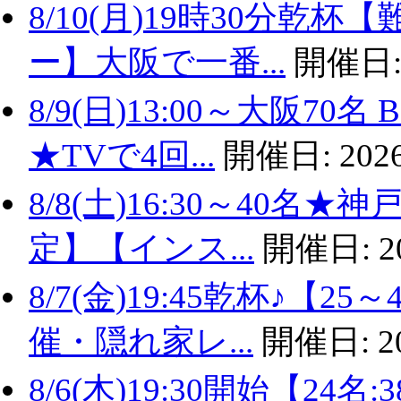
8/10(月)19時30分
ー】大阪で一番...
開催日
8/9(日)13:00～大阪
★TVで4回...
開催日:
2026
8/8(土)16:30～40名
定】【インス...
開催日:
2
8/7(金)19:45乾杯♪
催・隠れ家レ...
開催日:
2
8/6(木)19:30開始【2