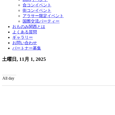
合コンイベント
街コンイベント
アラサー限定イベント
国際交流パーティー
おものみ関西とは
よくある質問
ギャラリー
お問い合わせ
パートナー募集
土曜日, 11月 1, 2025
All day