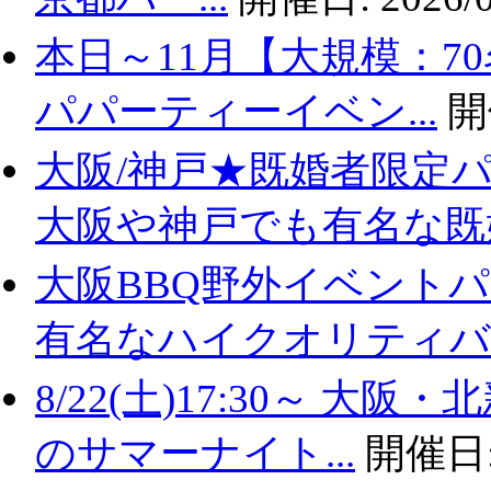
本日～11月【大規模：7
パパーティーイベン...
開
大阪/神戸★既婚者限定
大阪や神戸でも有名な既婚.
大阪BBQ野外イベントパ
有名なハイクオリティバ..
8/22(土)17:30～ 
のサマーナイト...
開催日