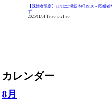
【既婚者限定】11/1(土)堺筋本町19:30～
ず
2025/11/01
19:30
to
21:30
カレンダー
8月