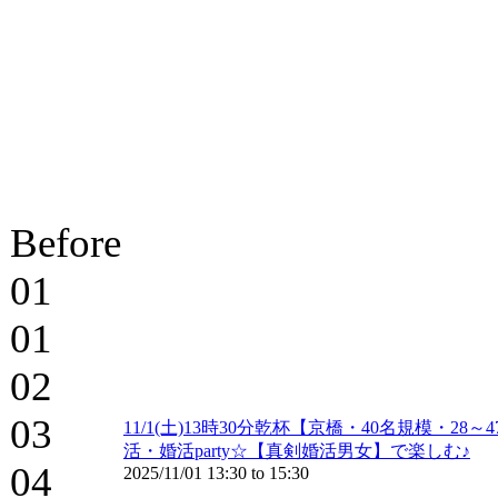
Before
01
01
02
03
11/1(土)13時30分乾杯【京橋・40名規模
活・婚活party☆【真剣婚活男女】で楽しむ♪
04
2025/11/01
13:30
to
15:30