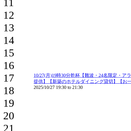
11
12
13
14
15
16
17
10/27(月)19時30分乾杯【難波・24名
提供】【新築のホテルダイニング貸切】【お
18
2025/10/27
19:30
to
21:30
19
20
21