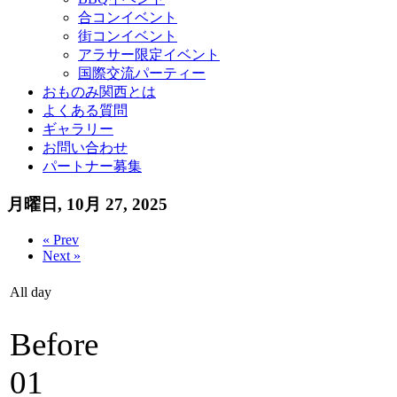
合コンイベント
街コンイベント
アラサー限定イベント
国際交流パーティー
おものみ関西とは
よくある質問
ギャラリー
お問い合わせ
パートナー募集
月曜日, 10月 27, 2025
« Prev
Next »
All day
Before
01