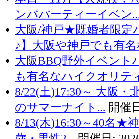
ンパパーティーイベン..
大阪/神戸★既婚者限定
♪】大阪や神戸でも有名な
大阪BBQ野外イベント
も有名なハイクオリティバ
8/22(土)17:30～
のサマーナイト...
開催日
8/13(木)16:30～4
歳・男性2...
開催日:
2026