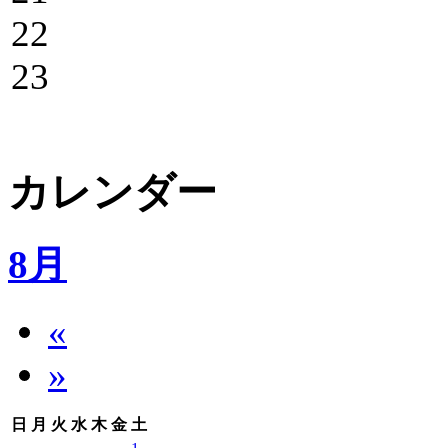
22
23
カレンダー
8月
«
»
日
月
火
水
木
金
土