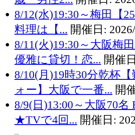
8/12(水)19:30～梅
料理は【...
開催日:
2026/
8/11(火)19:30～
優雅に貸切！恋...
開催日
8/10(月)19時30分
ォー】大阪で一番...
開催
8/9(日)13:00～大阪
★TVで4回...
開催日:
202