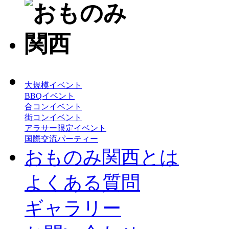
大規模イベント
BBQイベント
合コンイベント
街コンイベント
アラサー限定イベント
国際交流パーティー
おものみ関西とは
よくある質問
ギャラリー