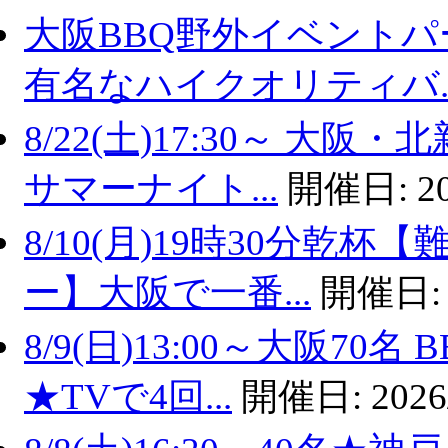
大阪BBQ野外イベントパ
有名なハイクオリティバ..
8/22(土)17:30～ 
サマーナイト...
開催日:
2
8/10(月)19時30分乾
ー】大阪で一番...
開催日
8/9(日)13:00～大阪7
★TVで4回...
開催日:
2026