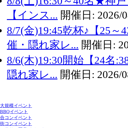
8/8(土)16:30～40名
【インス...
開催日:
2026/0
8/7(金)19:45乾杯♪【
催・隠れ家レ...
開催日:
20
8/6(木)19:30開始【2
隠れ家レ...
開催日:
2026/0
大規模イベント
BBQイベント
合コンイベント
街コンイベント