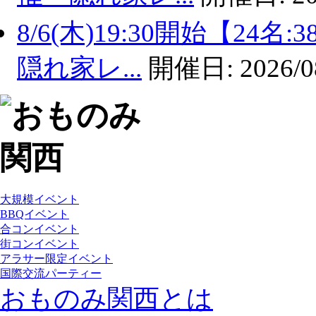
8/6(木)19:30開始【2
隠れ家レ...
開催日:
2026/0
大規模イベント
BBQイベント
合コンイベント
街コンイベント
アラサー限定イベント
国際交流パーティー
おものみ関西とは