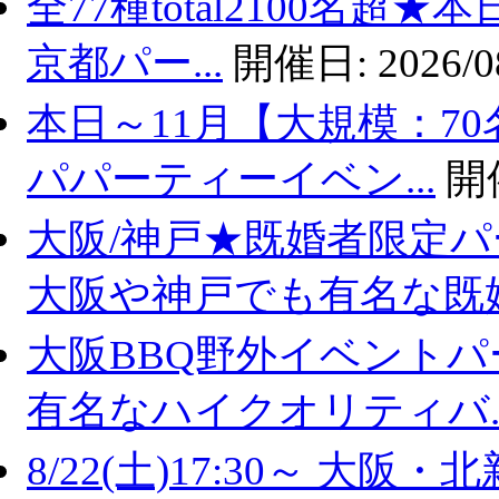
全77種total2100名超
京都パー...
開催日:
2026/0
本日～11月【大規模：70
パパーティーイベン...
開
大阪/神戸★既婚者限定
大阪や神戸でも有名な既婚.
大阪BBQ野外イベントパ
有名なハイクオリティバ..
8/22(土)17:30～ 