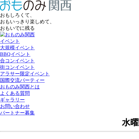
おもしろくて、
おもいっきり楽しめて、
おもいでに残る
イベント
大規模イベント
BBQイベント
合コンイベント
街コンイベント
アラサー限定イベント
国際交流パーティー
おものみ関西とは
よくある質問
ギャラリー
お問い合わせ
パートナー募集
水曜日