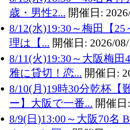
歳・男性2...
開催日:
2026
8/12(水)19:30～梅田
理は【...
開催日:
2026/08/
8/11(火)19:30～大
雅に貸切！恋...
開催日:
2
8/10(月)19時30分
ー】大阪で一番...
開催日
8/9(日)13:00～大阪