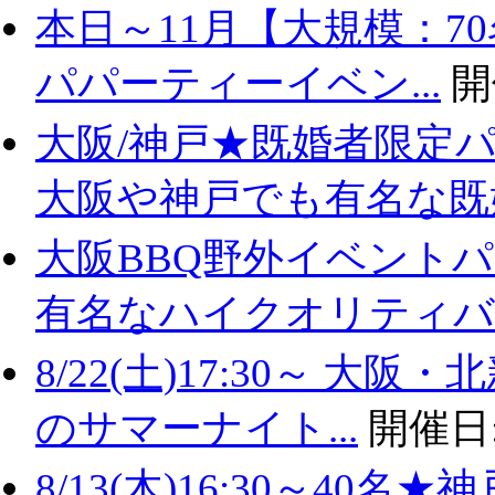
本日～11月【大規模：7
パパーティーイベン...
開
大阪/神戸★既婚者限定
大阪や神戸でも有名な既婚.
大阪BBQ野外イベントパ
有名なハイクオリティバ..
8/22(土)17:30～ 
のサマーナイト...
開催日
8/13(木)16:30～40