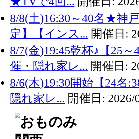
★TVで4回...
開催日:
2026
8/8(土)16:30～40名
定】【インス...
開催日:
2
8/7(金)19:45乾杯♪
催・隠れ家レ...
開催日:
2
8/6(木)19:30開始【2
隠れ家レ...
開催日:
2026/