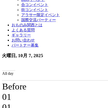
合コンイベント
街コンイベント
アラサー限定イベント
国際交流パーティー
おものみ関西とは
よくある質問
ギャラリー
お問い合わせ
パートナー募集
火曜日, 10月 7, 2025
All day
Before
01
01