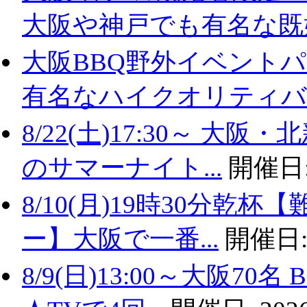
大阪や神戸でも有名な既婚.
大阪BBQ野外イベントパ
有名なハイクオリティバ..
8/22(土)17:30～ 
のサマーナイト...
開催日
8/10(月)19時30分
ー】大阪で一番...
開催日
8/9(日)13:00～大阪