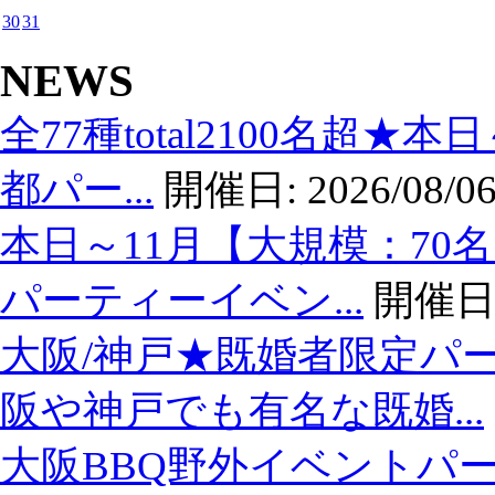
30
31
NEWS
全77種total2100名超★
都パー...
開催日:
2026/08/06
本日～11月【大規模：70
パーティーイベン...
開催日
大阪/神戸★既婚者限定パ
阪や神戸でも有名な既婚...
大阪BBQ野外イベントパー