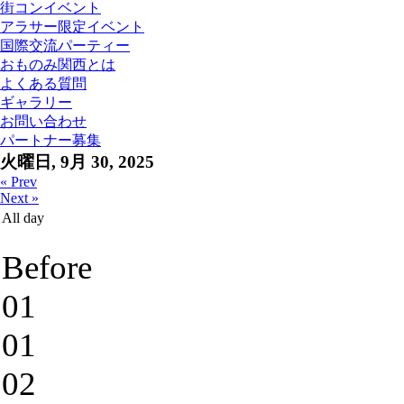
街コンイベント
アラサー限定イベント
国際交流パーティー
おものみ関西とは
よくある質問
ギャラリー
お問い合わせ
パートナー募集
火曜日, 9月 30, 2025
« Prev
Next »
All day
Before
01
01
02