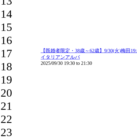
13
14
15
16
17
【既婚者限定・38歳～62歳】9/30(火)梅
イタリアンアルバ
18
2025/09/30
19:30
to
21:30
19
20
21
22
23