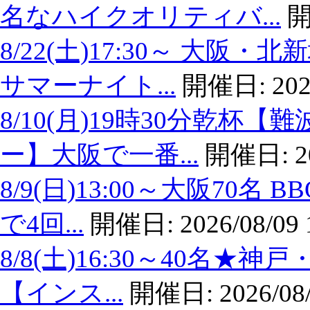
名なハイクオリティバ...
開
8/22(土)17:30～ 大
サマーナイト...
開催日:
202
8/10(月)19時30分乾
ー】大阪で一番...
開催日:
2
8/9(日)13:00～大阪7
で4回...
開催日:
2026/08/09 
8/8(土)16:30～40名
【インス...
開催日:
2026/08