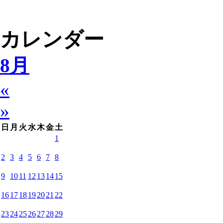
カレンダー
8月
«
»
日
月
火
水
木
金
土
1
2
3
4
5
6
7
8
9
10
11
12
13
14
15
16
17
18
19
20
21
22
23
24
25
26
27
28
29