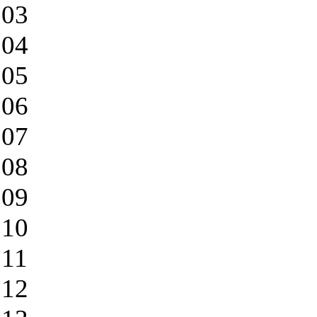
03
04
05
06
07
08
09
10
11
12