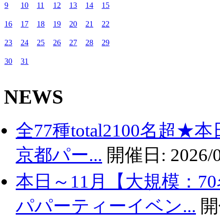
9
10
11
12
13
14
15
16
17
18
19
20
21
22
23
24
25
26
27
28
29
30
31
NEWS
全77種total2100名
京都パー...
開催日:
2026/0
本日～11月【大規模：7
パパーティーイベン...
開