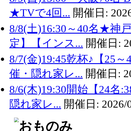
★TVで4回...
開催日:
2026
8/8(土)16:30～40名
定】【インス...
開催日:
2
8/7(金)19:45乾杯♪
催・隠れ家レ...
開催日:
2
8/6(木)19:30開始【2
隠れ家レ...
開催日:
2026/