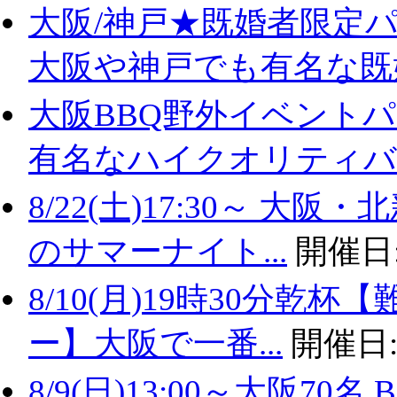
大阪/神戸★既婚者限定
大阪や神戸でも有名な既婚.
大阪BBQ野外イベントパ
有名なハイクオリティバ..
8/22(土)17:30～ 
のサマーナイト...
開催日
8/10(月)19時30分
ー】大阪で一番...
開催日
8/9(日)13:00～大阪