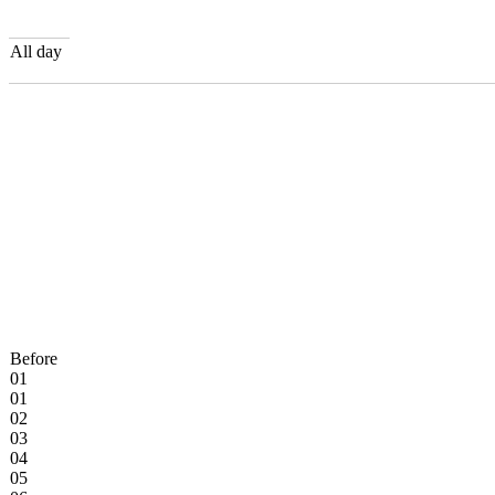
All day
Before
01
01
02
03
04
05