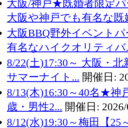
大阪/神戸★既婚者限定
大阪や神戸でも有名な既婚.
大阪BBQ野外イベントパ
有名なハイクオリティバ..
8/22(土)17:30～ 
サマーナイト...
開催日:
2
8/13(木)16:30～40
歳・男性2...
開催日:
2026/
8/12(水)19:30～梅田