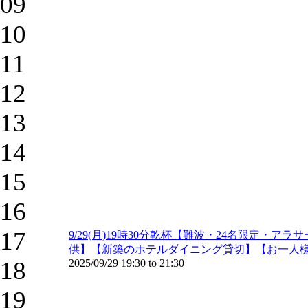
09
10
11
12
13
14
15
16
17
9/29(月)19時30分乾杯【難波・24名限定
供】【新築のホテルダイニング貸切】【お一人
18
2025/09/29
19:30
to
21:30
19