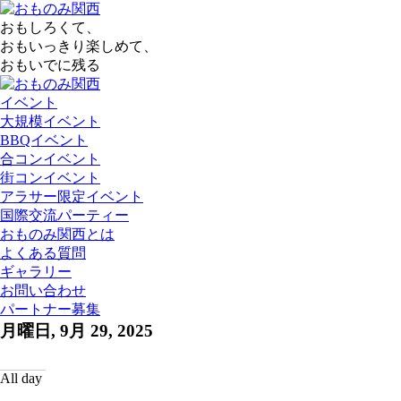
おもしろくて、
おもいっきり楽しめて、
おもいでに残る
イベント
大規模イベント
BBQイベント
合コンイベント
街コンイベント
アラサー限定イベント
国際交流パーティー
おものみ関西とは
よくある質問
ギャラリー
お問い合わせ
パートナー募集
月曜日, 9月 29, 2025
All day