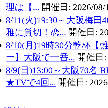
理は【...
開催日:
2026/08/
8/11(火)19:30～大
雅に貸切！恋...
開催日:
20
8/10(月)19時30分乾
ー】大阪で一番...
開催日
8/9(日)13:00～大阪7
★TVで4回...
開催日:
2026