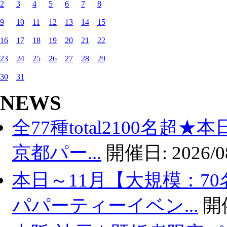
2
3
4
5
6
7
8
9
10
11
12
13
14
15
16
17
18
19
20
21
22
23
24
25
26
27
28
29
30
31
NEWS
全77種total2100名超
京都パー...
開催日:
2026/0
本日～11月【大規模：70
パパーティーイベン...
開