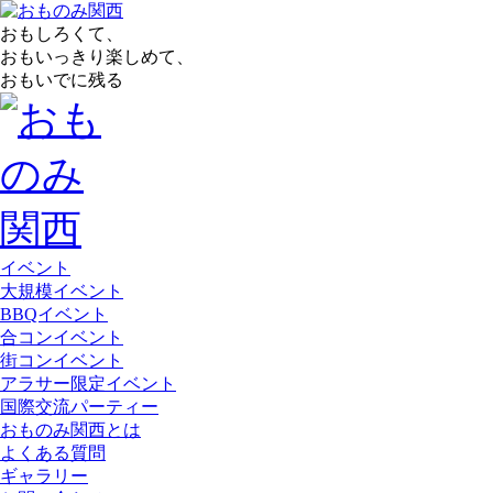
おもしろくて、
おもいっきり楽しめて、
おもいでに残る
イベント
大規模イベント
BBQイベント
合コンイベント
街コンイベント
アラサー限定イベント
国際交流パーティー
おものみ関西とは
よくある質問
ギャラリー