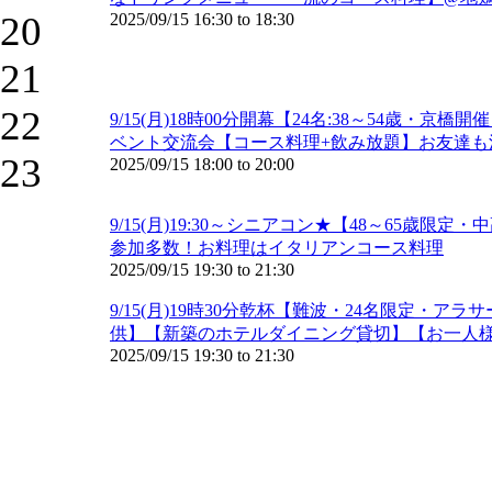
20
2025/09/15
16:30
to
18:30
21
22
9/15(月)18時00分開幕【24名:38～54
ベント交流会【コース料理+飲み放題】お友達も沢
23
2025/09/15
18:00
to
20:00
9/15(月)19:30～シニアコン★【48～6
参加多数！お料理はイタリアンコース料理
2025/09/15
19:30
to
21:30
9/15(月)19時30分乾杯【難波・24名限定
供】【新築のホテルダイニング貸切】【お一人
2025/09/15
19:30
to
21:30