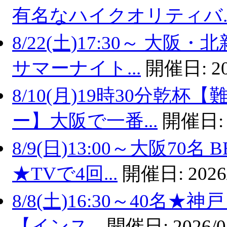
有名なハイクオリティバ..
8/22(土)17:30～ 
サマーナイト...
開催日:
2
8/10(月)19時30分乾
ー】大阪で一番...
開催日
8/9(日)13:00～大阪7
★TVで4回...
開催日:
2026
8/8(土)16:30～40名
【インス...
開催日:
2026/0