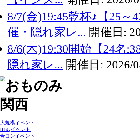
8/7(金)19:45乾杯♪【
催・隠れ家レ...
開催日:
20
8/6(木)19:30開始【2
隠れ家レ...
開催日:
2026/0
大規模イベント
BBQイベント
合コンイベント