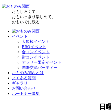
おもしろくて、
おもいっきり楽しめて、
おもいでに残る
イベント
大規模イベント
BBQイベント
合コンイベント
街コンイベント
アラサー限定イベント
国際交流パーティー
おものみ関西とは
よくある質問
ギャラリー
お問い合わせ
パートナー募集
日曜日