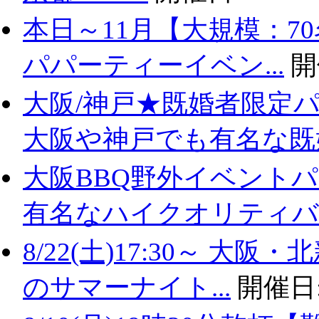
本日～11月【大規模：7
パパーティーイベン...
開
大阪/神戸★既婚者限定
大阪や神戸でも有名な既婚.
大阪BBQ野外イベントパ
有名なハイクオリティバ..
8/22(土)17:30～ 
のサマーナイト...
開催日