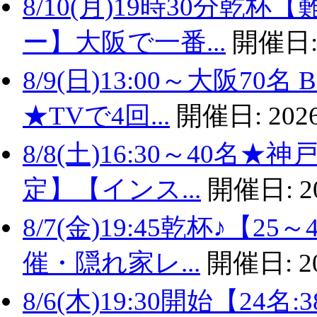
8/10(月)19時30分
ー】大阪で一番...
開催日
8/9(日)13:00～大阪
★TVで4回...
開催日:
2026
8/8(土)16:30～40名
定】【インス...
開催日:
2
8/7(金)19:45乾杯♪
催・隠れ家レ...
開催日:
2
8/6(木)19:30開始【2