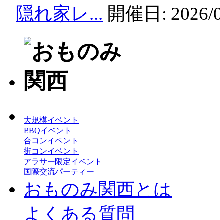
隠れ家レ...
開催日:
2026/
大規模イベント
BBQイベント
合コンイベント
街コンイベント
アラサー限定イベント
国際交流パーティー
おものみ関西とは
よくある質問