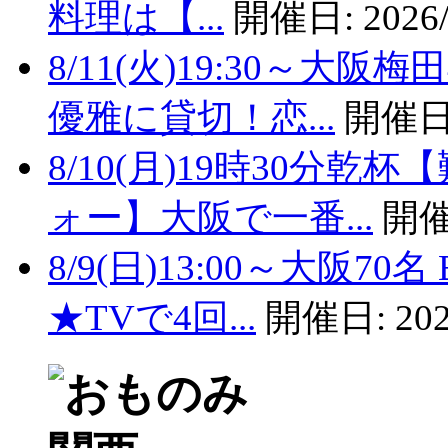
料理は【...
開催日:
2026/
8/11(火)19:30～
優雅に貸切！恋...
開催日
8/10(月)19時30分
ォー】大阪で一番...
開催
8/9(日)13:00～大阪
★TVで4回...
開催日:
202