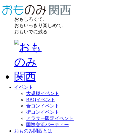
おもしろくて、
おもいっきり楽しめて、
おもいでに残る
イベント
大規模イベント
BBQイベント
合コンイベント
街コンイベント
アラサー限定イベント
国際交流パーティー
おものみ関西とは