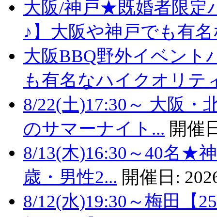
大阪/神戸★既婚者限定
♪】大阪や神戸でも有名な
大阪BBQ野外イベント
も有名なハイクオリティバ
8/22(土)17:30～
のサマーナイト...
開催日
8/13(木)16:30～4
歳・男性2...
開催日:
2026
8/12(水)19:30～梅