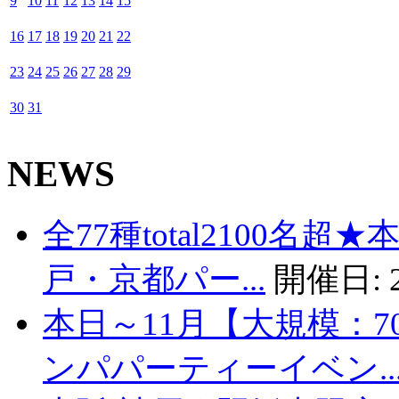
9
10
11
12
13
14
15
16
17
18
19
20
21
22
23
24
25
26
27
28
29
30
31
NEWS
全77種total2100名
戸・京都パー...
開催日:
本日～11月【大規模：7
ンパパーティーイベン..