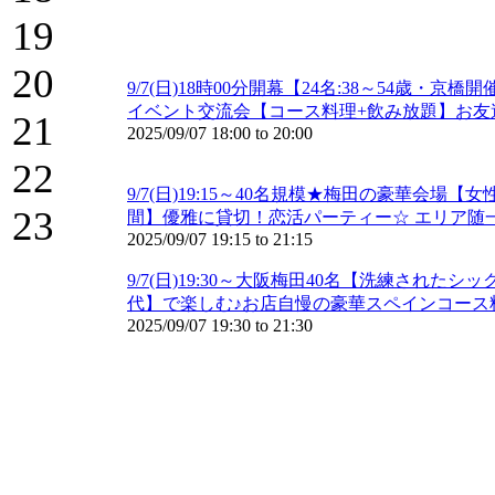
19
20
9/7(日)18時00分開幕【24名:38～54
イベント交流会【コース料理+飲み放題】お友達
21
2025/09/07
18:00
to
20:00
22
9/7(日)19:15～40名規模★梅田の豪華会
23
間】優雅に貸切！恋活パーティー☆ エリア随
2025/09/07
19:15
to
21:15
9/7(日)19:30～大阪梅田40名【洗練された
代】で楽しむ♪お店自慢の豪華スペインコース
2025/09/07
19:30
to
21:30