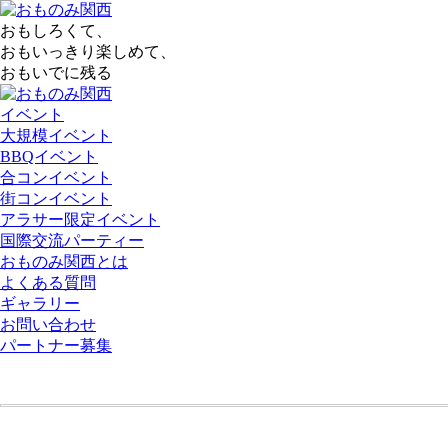
おもしろくて、
おもいっきり楽しめて、
おもいでに残る
イベント
大規模イベント
BBQイベント
合コンイベント
街コンイベント
アラサー限定イベント
国際交流パーティー
おものみ関西とは
よくある質問
ギャラリー
お問い合わせ
パートナー募集