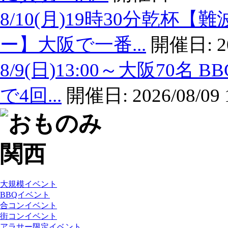
8/10(月)19時30分乾
ー】大阪で一番...
開催日:
2
8/9(日)13:00～大阪7
で4回...
開催日:
2026/08/09 
大規模イベント
BBQイベント
合コンイベント
街コンイベント
アラサー限定イベント