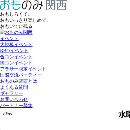
おもしろくて、
おもいっきり楽しめて、
おもいでに残る
イベント
大規模イベント
BBQイベント
合コンイベント
街コンイベント
アラサー限定イベント
国際交流パーティー
おものみ関西とは
よくある質問
ギャラリー
お問い合わせ
パートナー募集
水曜
« Prev