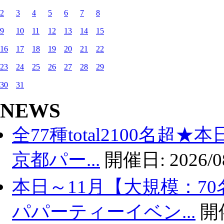
2
3
4
5
6
7
8
9
10
11
12
13
14
15
16
17
18
19
20
21
22
23
24
25
26
27
28
29
30
31
NEWS
全77種total2100名超
京都パー...
開催日:
2026/0
本日～11月【大規模：70
パパーティーイベン...
開