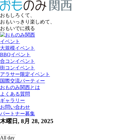
おもしろくて、
おもいっきり楽しめて、
おもいでに残る
イベント
大規模イベント
BBQイベント
合コンイベント
街コンイベント
アラサー限定イベント
国際交流パーティー
おものみ関西とは
よくある質問
ギャラリー
お問い合わせ
パートナー募集
木曜日, 8月 28, 2025
All day