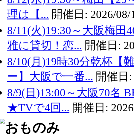
理は【...
開催日:
2026/08/
8/11(火)19:30～大
雅に貸切！恋...
開催日:
20
8/10(月)19時30分乾
ー】大阪で一番...
開催日
8/9(日)13:00～大阪7
★TVで4回...
開催日:
2026