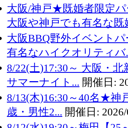
大阪/神戸★既婚者限定
大阪や神戸でも有名な既婚.
大阪BBQ野外イベントパ
有名なハイクオリティバ..
8/22(土)17:30～ 
サマーナイト...
開催日:
2
8/13(木)16:30～40
歳・男性2...
開催日:
2026/
8/12(水)19:30～梅田