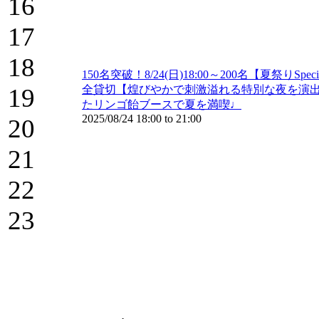
16
17
18
150名突破！8/24(日)18:00～200名【夏祭りSpe
19
全貸切【煌びやかで刺激溢れる特別な夜を演出】大
たリンゴ飴ブースで夏を満喫♩
2025/08/24
18:00
to
21:00
20
21
22
23