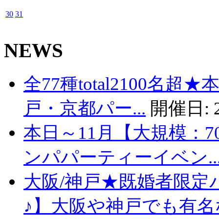
30
31
NEWS
全77種total2100名
戸・京都パー...
開催日:
本日～11月【大規模：7
ンパパーティーイベン..
大阪/神戸★既婚者限定
♪】大阪や神戸でも有名な