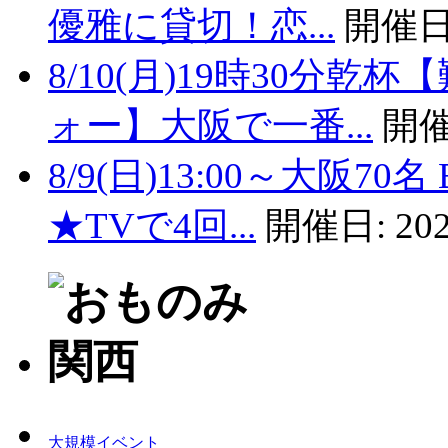
優雅に貸切！恋...
開催日
8/10(月)19時30分
ォー】大阪で一番...
開催
8/9(日)13:00～大阪
★TVで4回...
開催日:
202
大規模イベント