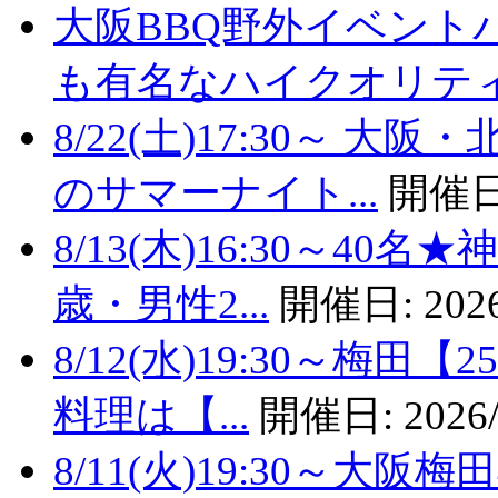
大阪BBQ野外イベント
も有名なハイクオリティバ
8/22(土)17:30～
のサマーナイト...
開催日
8/13(木)16:30～4
歳・男性2...
開催日:
2026
8/12(水)19:30～梅
料理は【...
開催日:
2026/
8/11(火)19:30～