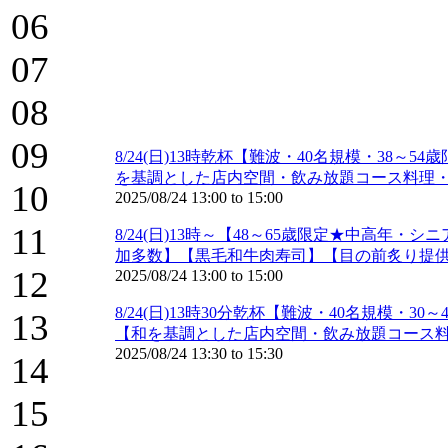
06
07
08
09
8/24(日)13時乾杯【難波・40名規模・3
を基調とした店内空間・飲み放題コース料理
10
2025/08/24
13:00
to
15:00
11
8/24(日)13時～【48～65歳限定★中高
加多数】【黒毛和牛肉寿司】【目の前炙り提
12
2025/08/24
13:00
to
15:00
8/24(日)13時30分乾杯【難波・40名規模
13
【和を基調とした店内空間・飲み放題コース
2025/08/24
13:30
to
15:30
14
15