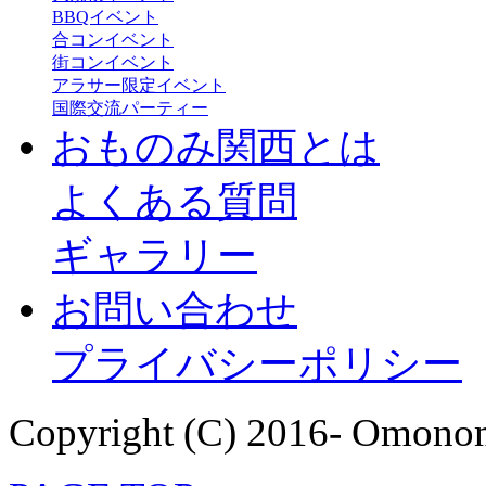
BBQイベント
合コンイベント
街コンイベント
アラサー限定イベント
国際交流パーティー
おものみ関西とは
よくある質問
ギャラリー
お問い合わせ
プライバシーポリシー
Copyright (C) 2016- Omonom