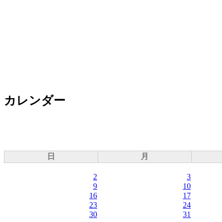
カレンダー
日
月
2
3
9
10
16
17
23
24
30
31