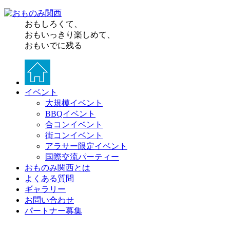
おもしろくて、
おもいっきり楽しめて、
おもいでに残る
イベント
大規模イベント
BBQイベント
合コンイベント
街コンイベント
アラサー限定イベント
国際交流パーティー
おものみ関西とは
よくある質問
ギャラリー
お問い合わせ
パートナー募集