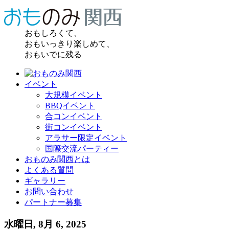
おもしろくて、
おもいっきり楽しめて、
おもいでに残る
イベント
大規模イベント
BBQイベント
合コンイベント
街コンイベント
アラサー限定イベント
国際交流パーティー
おものみ関西とは
よくある質問
ギャラリー
お問い合わせ
パートナー募集
水曜日, 8月 6, 2025