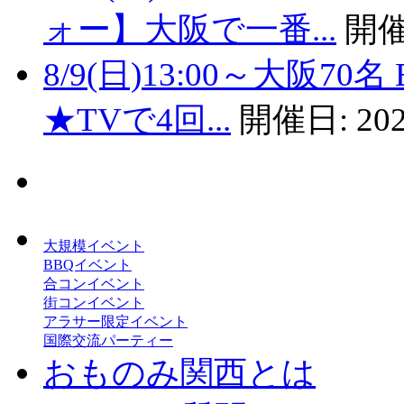
ォー】大阪で一番...
開催
8/9(日)13:00～大阪
★TVで4回...
開催日:
202
大規模イベント
BBQイベント
合コンイベント
街コンイベント
アラサー限定イベント
国際交流パーティー
おものみ関西とは