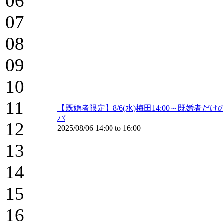
06
07
08
09
10
11
【既婚者限定】8/6(水)梅田14:00～既婚
バ
12
2025/08/06
14:00
to
16:00
13
14
15
16