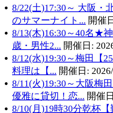
8/22(土)17:30～
のサマーナイト...
開催日
8/13(木)16:30～4
歳・男性2...
開催日:
2026
8/12(水)19:30～梅
料理は【...
開催日:
2026/
8/11(火)19:30～
優雅に貸切！恋...
開催日
8/10(月)19時30分