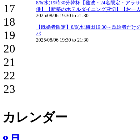
8/6(水)19時30分乾杯【難波・24名限定
17
供】【新築のホテルダイニング貸切】【お一
2025/08/06
19:30
to
21:30
18
【既婚者限定】8/6(水)梅田19:30～既婚
19
バ
2025/08/06
19:30
to
21:30
20
21
22
23
カレンダー