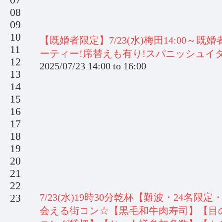
08
09
10
【既婚者限定】7/23(水)梅田14:00
11
ーティー!席替えも有り!スパニッシュイ
12
2025/07/23
14:00
to
16:00
13
14
15
16
17
18
19
20
21
22
7/23(水)19時30分乾杯【難波・24
23
会える街コン☆【黒毛和牛肉寿司】【目