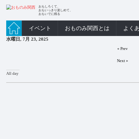
おもしろくて、
おもいっきり楽しめて、
おもいでに残る
イベント
おものみ関西とは
よく
水曜日, 7月 23, 2025
« Prev
Next »
All day