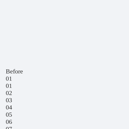
Before
01
01
02
03
04
05
06
07