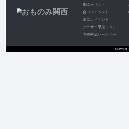
BBQイベント
合コンイベント
街コンイベント
アラサー限定イベント
国際交流パーティー
Copyright 