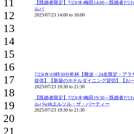
11
【既婚者限定】7/23(水)梅田14:00～既
ルバ
12
2025/07/23
14:00
to
16:00
13
14
15
16
7/23(水)19時30分乾杯【難波・24名限
17
提供】【新築のホテルダイニング貸切】【お
2025/07/23
19:30
to
21:30
18
【既婚者限定】7/23(水)梅田19:30～既
19
ルバwithエルソル・ザ・パーティー
2025/07/23
19:30
to
21:30
20
21