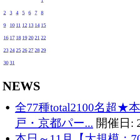
1
2
3
4
5
6
7
8
9
10
11
12
13
14
15
16
17
18
19
20
21
22
23
24
25
26
27
28
29
30
31
NEWS
全77種total2100名
戸・京都パー...
開催日:
本日～11月【大規模：7