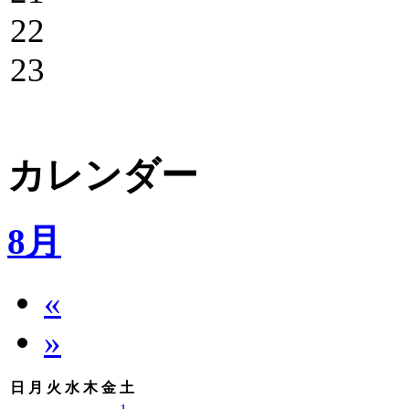
22
23
カレンダー
8月
«
»
日
月
火
水
木
金
土