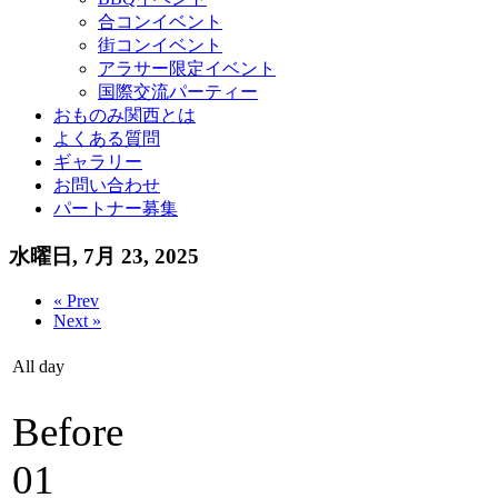
合コンイベント
街コンイベント
アラサー限定イベント
国際交流パーティー
おものみ関西とは
よくある質問
ギャラリー
お問い合わせ
パートナー募集
水曜日, 7月 23, 2025
« Prev
Next »
All day
Before
01