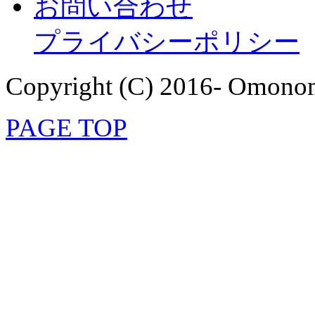
お問い合わせ
プライバシーポリシー
Copyright (C) 2016- Omonom
PAGE TOP