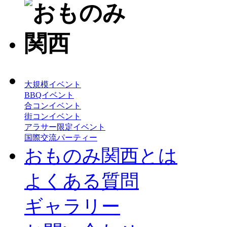
大規模イベント
BBQイベント
合コンイベント
街コンイベント
アラサー限定イベント
国際交流パーティー
おものみ関西とは
よくある質問
ギャラリー