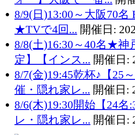
8/9(日)13:00～大阪
★TVで4回...
開催日:
202
8/8(土)16:30～40
定】【インス...
開催日:
8/7(金)19:45乾杯♪
催・隠れ家レ...
開催日:
8/6(木)19:30開始【
レ・隠れ家レ...
開催日: