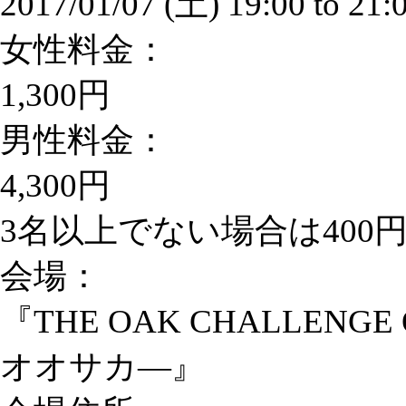
2017/01/07 (土)
19:00
to
21:
女性料金：
1,300円
男性料金：
4,300円
3名以上でない場合は400
会場：
『THE OAK CHALLE
オオサカ―』