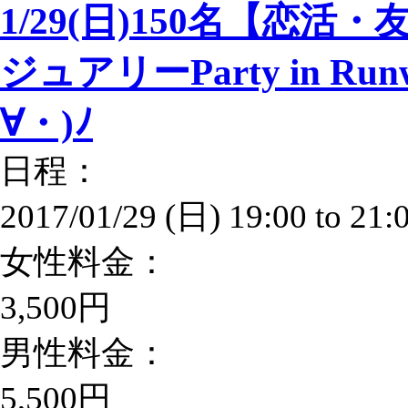
1/29(日)150名【恋
ジュアリーParty in Ru
∀・)ﾉ
日程：
2017/01/29 (日)
19:00
to
21:
女性料金：
3,500円
男性料金：
5,500円