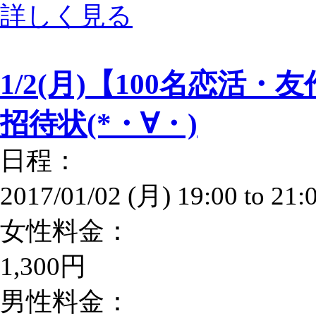
詳しく見る
1/2(月)【100名恋活
招待状(*・∀・)
日程：
2017/01/02 (月)
19:00
to
21:
女性料金：
1,300円
男性料金：