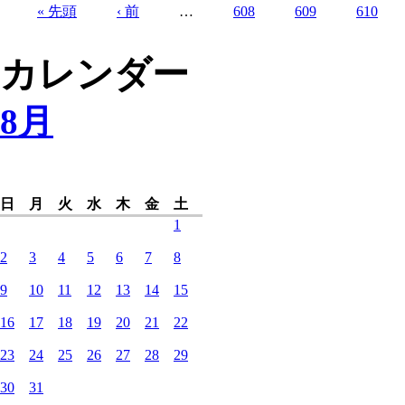
« 先頭
‹ 前
…
608
609
610
ページ
カレンダー
8月
日
月
火
水
木
金
土
1
2
3
4
5
6
7
8
9
10
11
12
13
14
15
16
17
18
19
20
21
22
23
24
25
26
27
28
29
30
31