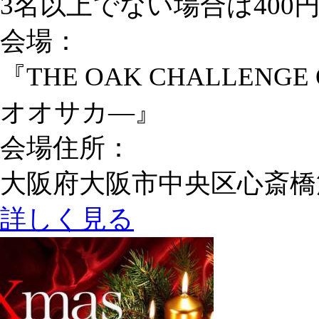
3名以上でない場合は400
会場：
『THE OAK CHALLE
オオサカ―』
会場住所：
大阪府大阪市中央区心斎橋筋
詳しく見る