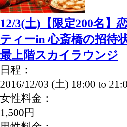
12/3(土)【限定20
ティーin 心斎橋の招待状
最上階スカイラウンジ
日程：
2016/12/03 (土)
18:00
to
21:
女性料金：
1,500円
男性料金：