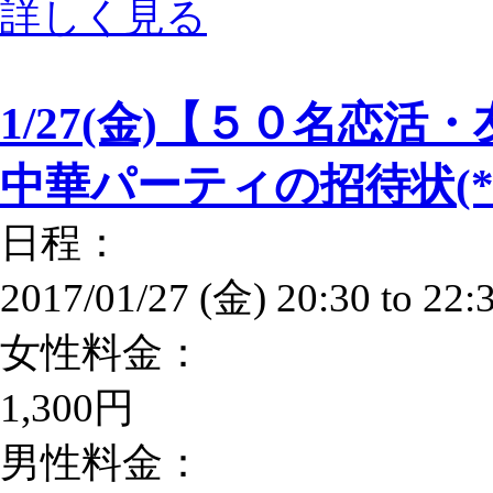
詳しく見る
1/27(金)【５０名恋
中華パーティの招待状(*
日程：
2017/01/27 (金)
20:30
to
22:
女性料金：
1,300円
男性料金：