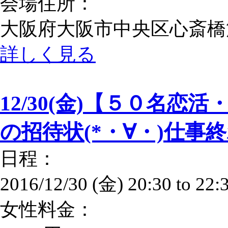
会場住所：
大阪府大阪市中央区心斎橋筋
詳しく見る
12/30(金)【５０名恋
の招待状(*・∀・)仕事
日程：
2016/12/30 (金)
20:30
to
22:
女性料金：