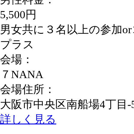
5,500円
男女共に３名以上の参加or
プラス
会場：
７NANA
会場住所：
大阪市中央区南船場4丁目-5
詳しく見る