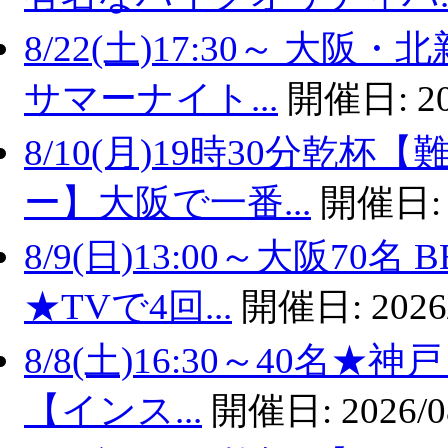
8/22(土)17:30～ 
サマーナイト...
開催日:
2
8/10(月)19時30分乾
ー】大阪で一番...
開催日
8/9(日)13:00～大阪7
★TVで4回...
開催日:
2026
8/8(土)16:30～40名
【インス...
開催日:
2026/0