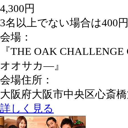
4,300円
3名以上でない場合は400
会場：
『THE OAK CHALLE
オオサカ―』
会場住所：
大阪府大阪市中央区心斎橋筋
詳しく見る