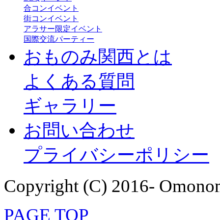
合コンイベント
街コンイベント
アラサー限定イベント
国際交流パーティー
おものみ関西とは
よくある質問
ギャラリー
お問い合わせ
プライバシーポリシー
Copyright (C) 2016- Omonom
PAGE TOP