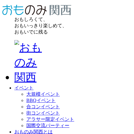
おもしろくて、
おもいっきり楽しめて、
おもいでに残る
イベント
大規模イベント
BBQイベント
合コンイベント
街コンイベント
アラサー限定イベント
国際交流パーティー
おものみ関西とは