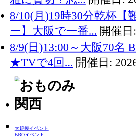
8/10(月)19時30分
ー】大阪で一番...
開催日
8/9(日)13:00～大阪
★TVで4回...
開催日:
2026
大規模イベント
BBQイベント