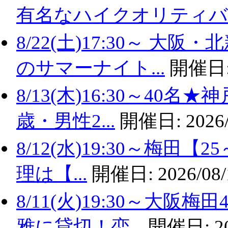
有名なハイクオリティバ..
8/22(土)17:30～ 
のサマーナイト...
開催日
8/13(木)16:30～40
歳・男性2...
開催日:
2026
8/12(水)19:30～梅田
理は【...
開催日:
2026/08/
8/11(火)19:30～大
雅に貸切！恋...
開催日:
2