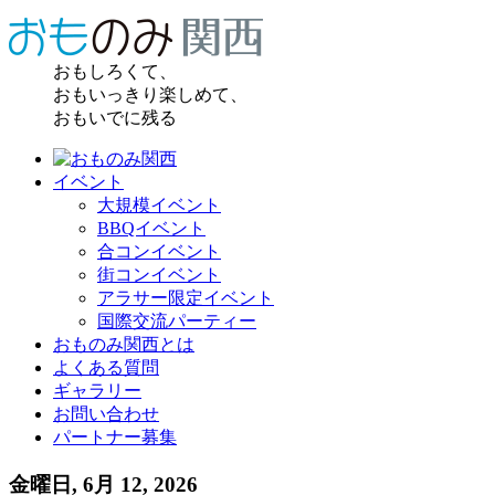
おもしろくて、
おもいっきり楽しめて、
おもいでに残る
イベント
大規模イベント
BBQイベント
合コンイベント
街コンイベント
アラサー限定イベント
国際交流パーティー
おものみ関西とは
よくある質問
ギャラリー
お問い合わせ
パートナー募集
金曜日, 6月 12, 2026