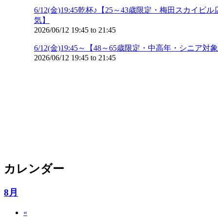
6/12(金)19:45乾杯♪【25～43歳限定・梅
気】
2026/06/12
19:45
to
21:45
6/12(金)19:45～【48～65歳限定・中高年
2026/06/12
19:45
to
21:45
カレンダー
8月
«