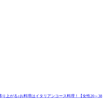
で盛り上がる♪お料理はイタリアンコース料理！【女性20～38