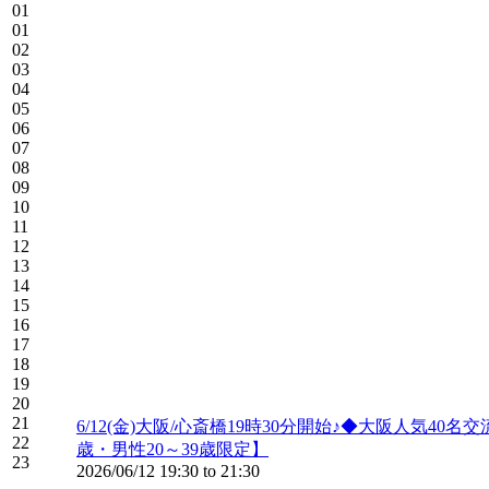
01
01
02
03
04
05
06
07
08
09
10
11
12
13
14
15
16
17
18
19
20
21
6/12(金)大阪/心斎橋19時30分開始♪◆大阪人
22
歳・男性20～39歳限定】
23
2026/06/12
19:30
to
21:30