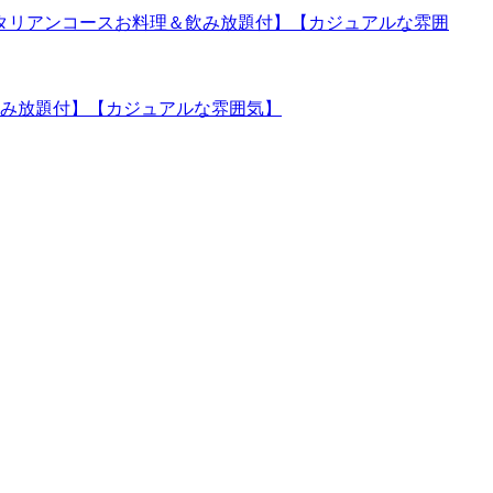
充実イタリアンコースお料理＆飲み放題付】【カジュアルな雰囲
＆飲み放題付】【カジュアルな雰囲気】