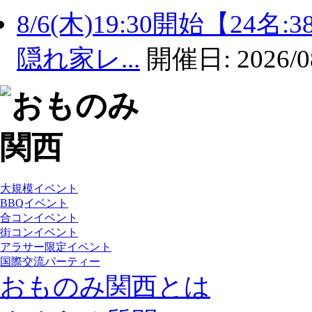
8/6(木)19:30開始【2
隠れ家レ...
開催日:
2026/0
大規模イベント
BBQイベント
合コンイベント
街コンイベント
アラサー限定イベント
国際交流パーティー
おものみ関西とは