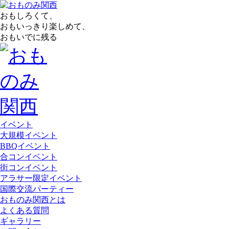
おもしろくて、
おもいっきり楽しめて、
おもいでに残る
イベント
大規模イベント
BBQイベント
合コンイベント
街コンイベント
アラサー限定イベント
国際交流パーティー
おものみ関西とは
よくある質問
ギャラリー