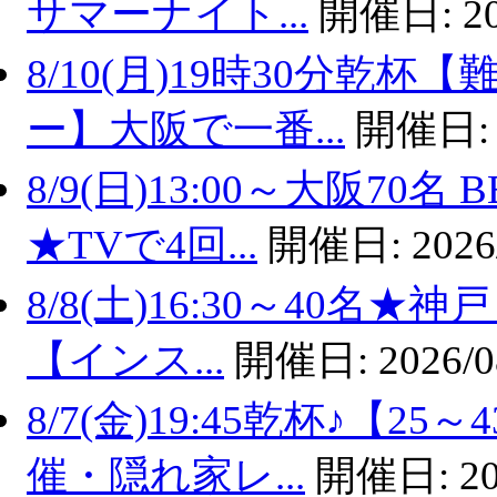
サマーナイト...
開催日:
2
8/10(月)19時30分乾
ー】大阪で一番...
開催日
8/9(日)13:00～大阪7
★TVで4回...
開催日:
2026
8/8(土)16:30～40名
【インス...
開催日:
2026/0
8/7(金)19:45乾杯♪【
催・隠れ家レ...
開催日:
20