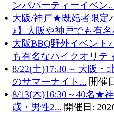
ンパパーティーイベン..
大阪/神戸★既婚者限定
♪】大阪や神戸でも有名な
大阪BBQ野外イベント
も有名なハイクオリティバ
8/22(土)17:30～
のサマーナイト...
開催日
8/13(木)16:30～4
歳・男性2...
開催日:
2026