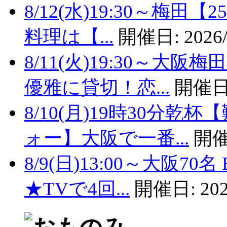
8/12(水)19:30～梅
料理は【...
開催日:
2026/
8/11(火)19:30～
優雅に貸切！恋...
開催日
8/10(月)19時30分
ォー】大阪で一番...
開催
8/9(日)13:00～大阪
★TVで4回...
開催日:
202