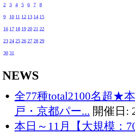
2
3
4
5
6
7
8
9
10
11
12
13
14
15
16
17
18
19
20
21
22
23
24
25
26
27
28
29
30
31
NEWS
全77種total2100名
戸・京都パー...
開催日:
本日～11月【大規模：7