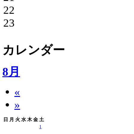
22
23
カレンダー
8月
«
»
日
月
火
水
木
金
土
1