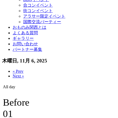
合コンイベント
街コンイベント
アラサー限定イベント
国際交流パーティー
おものみ関西とは
よくある質問
ギャラリー
お問い合わせ
パートナー募集
木曜日, 11月 6, 2025
« Prev
Next »
All day
Before
01