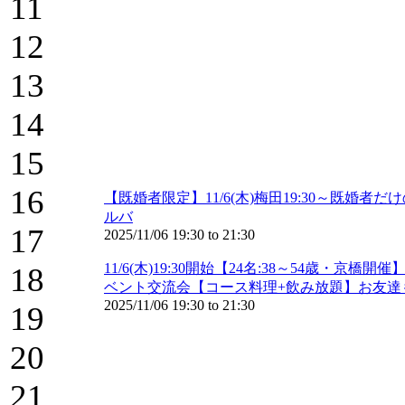
11
12
13
14
15
16
【既婚者限定】11/6(木)梅田19:30～既
ルバ
17
2025/11/06
19:30
to
21:30
11/6(木)19:30開始【24名:38～54
18
ベント交流会【コース料理+飲み放題】お友達も
2025/11/06
19:30
to
21:30
19
20
21