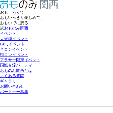
おもしろくて、
おもいっきり楽しめて、
おもいでに残る
イベント
大規模イベント
BBQイベント
合コンイベント
街コンイベント
アラサー限定イベント
国際交流パーティー
おものみ関西とは
よくある質問
ギャラリー
お問い合わせ
パートナー募集