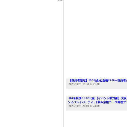
【既婚者限定】10/31(金)心斎橋19:30～
2025/10/31
19:30
to
21:30
100名規模！10/31(金)【イベント割対象】大阪ハロ
ンイベントパーティ♪【飲み放題コース料理プ
2025/10/31
20:00
to
23:00