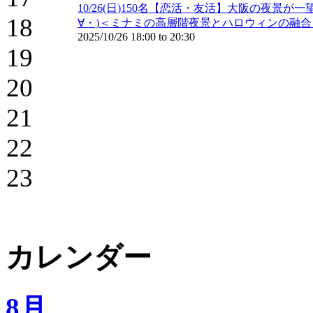
10/26(日)150名【恋活・友活】大阪の夜景が
18
∀・)＜ミナミの高層階夜景とハロウィンの融
2025/10/26
18:00
to
20:30
19
20
21
22
23
カレンダー
8月