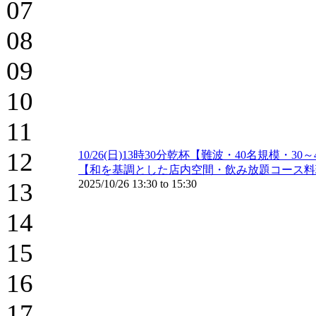
07
08
09
10
11
12
10/26(日)13時30分乾杯【難波・40名規
【和を基調とした店内空間・飲み放題コース料
13
2025/10/26
13:30
to
15:30
14
15
16
17