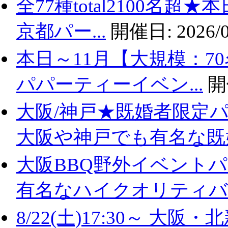
全77種total2100名
京都パー...
開催日:
2026/0
本日～11月【大規模：7
パパーティーイベン...
開
大阪/神戸★既婚者限定
大阪や神戸でも有名な既婚.
大阪BBQ野外イベントパ
有名なハイクオリティバ..
8/22(土)17:30～ 