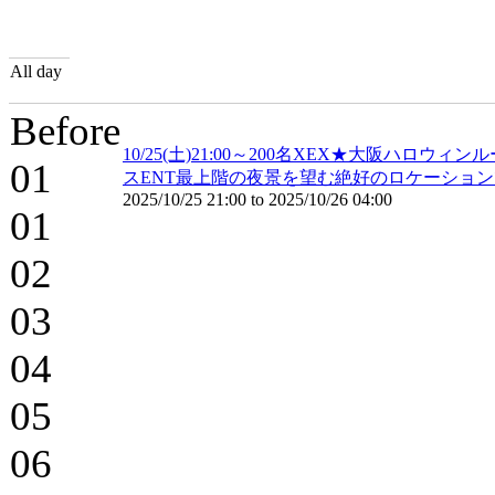
All day
Before
10/25(土)21:00～200名XEX★大阪ハロ
01
スENT最上階の夜景を望む絶好のロケーションで
2025/10/25 21:00
to
2025/10/26 04:00
01
02
03
04
05
06