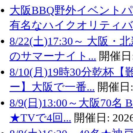
大阪BBQ野外イベントパ
有名なハイクオリティバ..
8/22(土)17:30～ 
のサマーナイト...
開催日
8/10(月)19時30分
ー】大阪で一番...
開催日
8/9(日)13:00～大阪
★TVで4回...
開催日:
2026