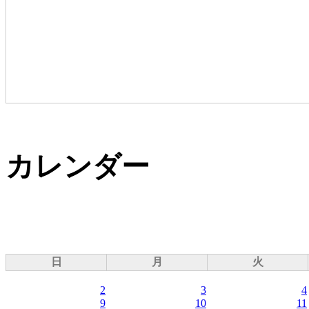
カレンダー
日
月
火
2
3
4
9
10
11