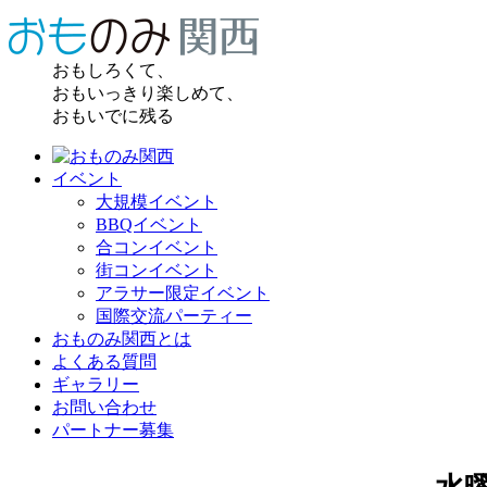
おもしろくて、
おもいっきり楽しめて、
おもいでに残る
イベント
大規模イベント
BBQイベント
合コンイベント
街コンイベント
アラサー限定イベント
国際交流パーティー
おものみ関西とは
よくある質問
ギャラリー
お問い合わせ
パートナー募集