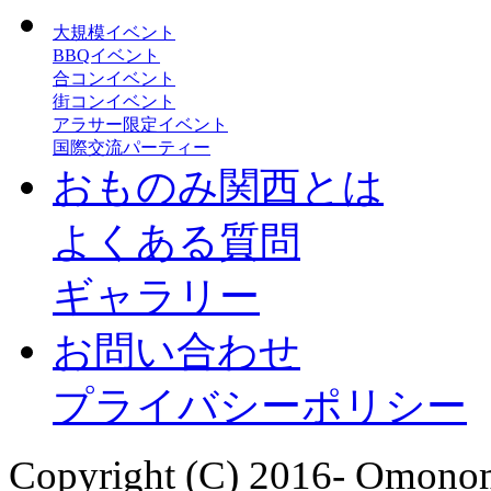
大規模イベント
BBQイベント
合コンイベント
街コンイベント
アラサー限定イベント
国際交流パーティー
おものみ関西とは
よくある質問
ギャラリー
お問い合わせ
プライバシーポリシー
Copyright (C) 2016- Omonom