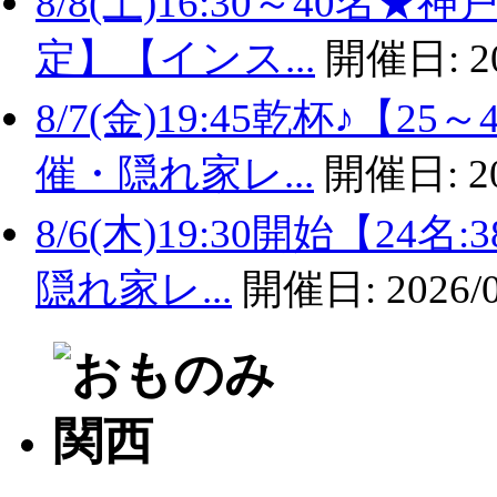
8/8(土)16:30～40名
定】【インス...
開催日:
2
8/7(金)19:45乾杯♪
催・隠れ家レ...
開催日:
2
8/6(木)19:30開始【2
隠れ家レ...
開催日:
2026/